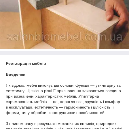
Реставрація меблів
Введення
Як відомо, меблі виконує дві основні функції — утилітарну та
естетичну. Ці якісно різні її призначення зливаються воєдино
при визначенні характеристик меблів. Утилітарна
спрямованість меблів — це, перш за все, зручність і комфорт
в експлуатації, естетичність — гармонійність і цілісність її
форми, типу обробки, конструктивних особливостей.
З плином часу в результаті механічних впливів, природних