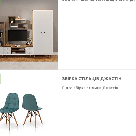
ЗБІРКА СТІЛЬЦІВ ДЖАСТІН
Відєо збірка стільців Джастін