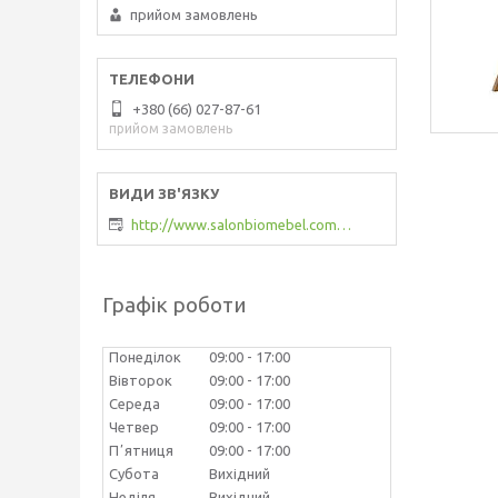
прийом замовлень
+380 (66) 027-87-61
прийом замовлень
http://www.salonbiomebel.com.ua
Графік роботи
Понеділок
09:00
17:00
Вівторок
09:00
17:00
Середа
09:00
17:00
Четвер
09:00
17:00
Пʼятниця
09:00
17:00
Субота
Вихідний
Неділя
Вихідний