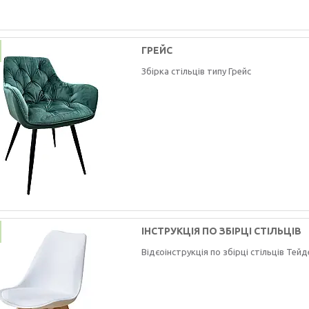
ГРЕЙС
Збірка стільців типу Грейс
ІНСТРУКЦІЯ ПО ЗБІРЦІ СТІЛЬЦІВ
Відєоінструкція по збірці стільців Тейд