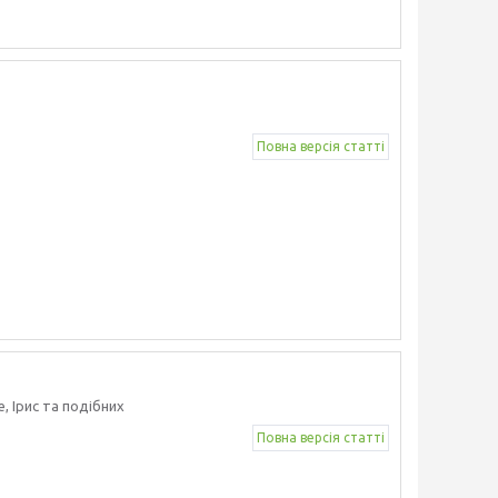
Повна версія статті
е, Ірис та подібних
Повна версія статті