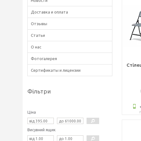
Новости
Доставка и оплата
Отзывы
Статьи
О нас
Фотогалерея
Стіле
Сертификаты и лицензии
Фільтри
Ціна
Висувний ящик