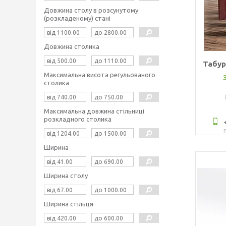
Довжина столу в розсунутому
(розкладеному) стані
Довжина столика
Табур
Максимальна висота регульованого
столика
Максимальна довжина стільниці
розкладного столика
Ширина
Ширина столу
Ширина стільця