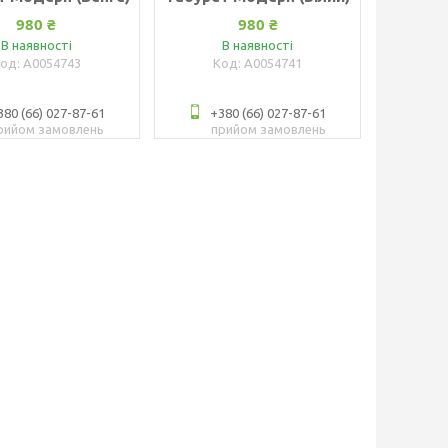
980 ₴
980 ₴
В наявності
В наявності
А0054743
А0054741
380 (66) 027-87-61
+380 (66) 027-87-61
рийом замовлень
прийом замовлень