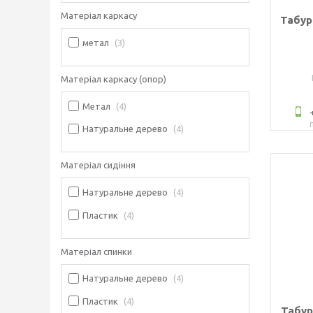
Матеріал каркасу
Табур
метал
3
Матеріал каркасу (опор)
Метал
4
Натуральне дерево
4
Матеріал сидіння
Натуральне дерево
4
Пластик
4
Матеріал спинки
Натуральне дерево
4
Пластик
4
Табур