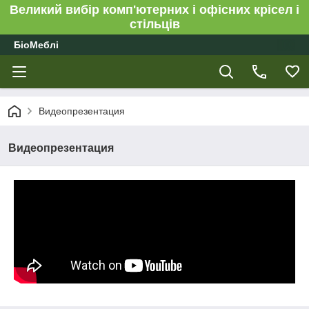
Великий вибір комп'ютерних і офісних крісел і
стільців
БіоМеблі
Видеопрезентация
Видеопрезентация