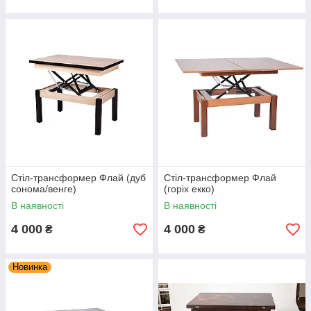
Стіл-трансформер Флай (дуб
Стіл-трансформер Флай
сонома/венге)
(горіх екко)
В наявності
В наявності
4 000
4 000
₴
₴
Новинка