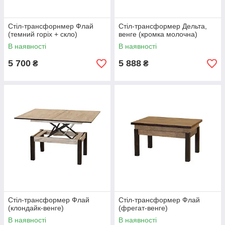
Стіл-трансфорнмер Флай
Стіл-трансформер Дельта,
(темний горіх + скло)
венге (кромка молочна)
В наявності
В наявності
5 700
5 888
₴
₴
Стіл-трансформер Флай
Стіл-трансформер Флай
(клондайк-венге)
(фрегат-венге)
В наявності
В наявності