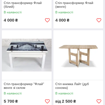
Стіл-трансформер Флай
Стіл-трансформер Флай
(білий)
(венге)
В наявності
В наявності
4 000
4 000
₴
₴
Стіл-трансформер "Флай"
Стіл книжка Лайт (дуб
венге зі склом
сонома)
В наявності
В наявності
5 700
2 500
₴
від
₴