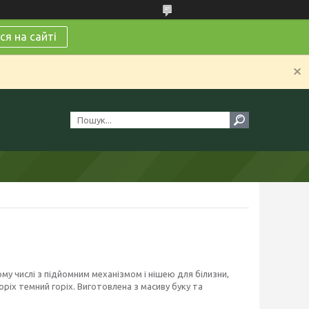
я на сайті
ому числі з підйомним механізмом і нішею для білизни,
оріх темний горіх. Виготовлена з масиву буку та