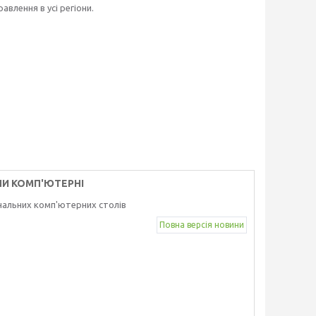
авлення в усі регіони.
ЛИ КОМП'ЮТЕРНІ
нальних комп'ютерних столів
Повна версія новини