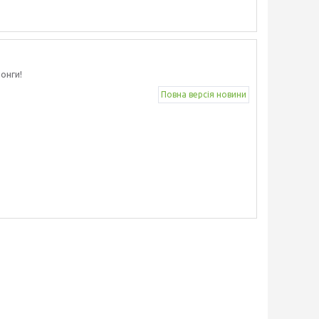
онги!
Повна версія новини