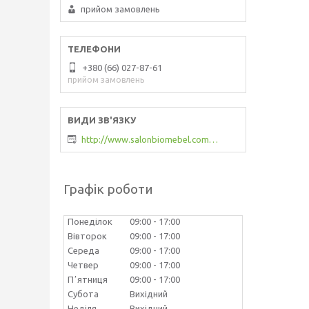
прийом замовлень
+380 (66) 027-87-61
прийом замовлень
http://www.salonbiomebel.com.ua
Графік роботи
Понеділок
09:00
17:00
Вівторок
09:00
17:00
Середа
09:00
17:00
Четвер
09:00
17:00
Пʼятниця
09:00
17:00
Субота
Вихідний
Неділя
Вихідний