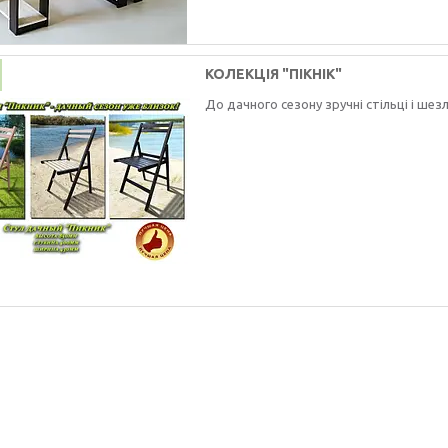
КОЛЕКЦІЯ "ПІКНІК"
До дачного сезону зручні стільці і шезл