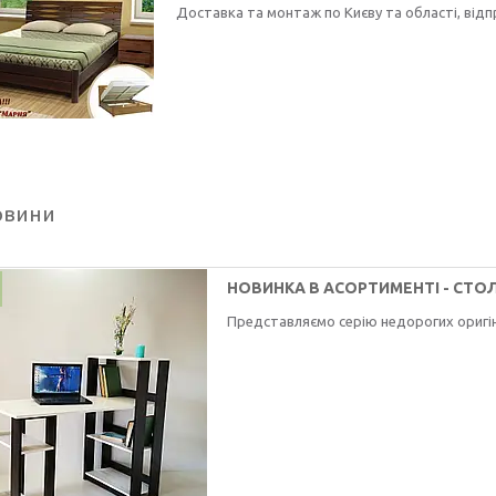
Доставка та монтаж по Києву та області, відпр
овини
НОВИНКА В АСОРТИМЕНТІ - СТО
Представляємо серію недорогих оригі