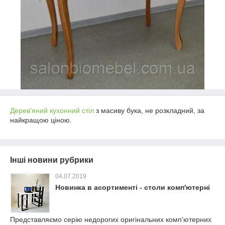
Дерев'яний кухонний стіл
з масиву бука, не розкладний, за
найкращою ціною.
Інші новини рубрики
04.07.2019
Новинка в асортименті - столи комп'ютерні
Представляємо серію недорогих оригінальних комп'ютерних