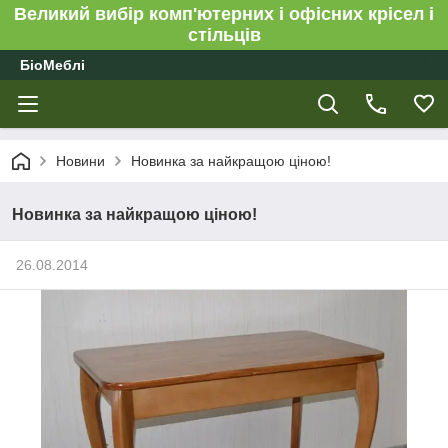
Великий вибір комп'ютерних і офісних крісел і
стільців
БіоМеблі
Новини
Новинка за найкращою ціною!
Новинка за найкращою ціною!
26.08.2014