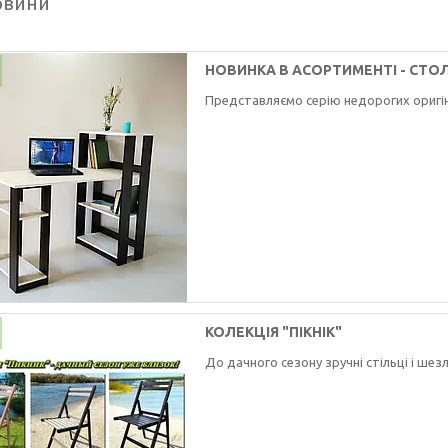
овини
НОВИНКА В АСОРТИМЕНТІ - СТО
Представляємо серію недорогих оригі
КОЛЕКЦІЯ "ПІКНІК"
До дачного сезону зручні стільці і шезл