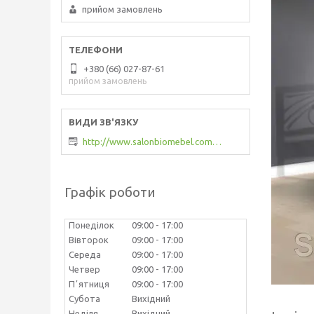
прийом замовлень
+380 (66) 027-87-61
прийом замовлень
http://www.salonbiomebel.com.ua
Графік роботи
Понеділок
09:00
17:00
Вівторок
09:00
17:00
Середа
09:00
17:00
Четвер
09:00
17:00
Пʼятниця
09:00
17:00
Субота
Вихідний
Неділя
Вихідний