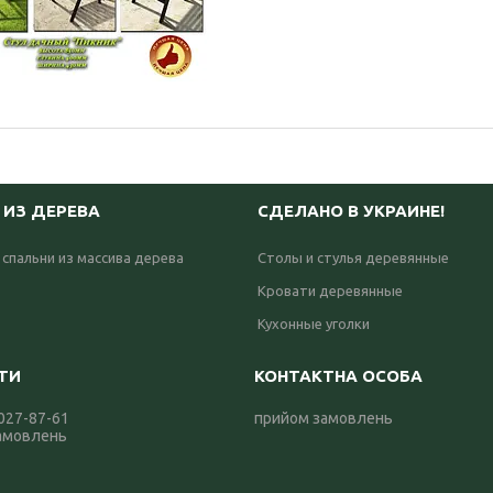
 ИЗ ДЕРЕВА
СДЕЛАНО В УКРАИНЕ!
 спальни из массива дерева
Столы и стулья деревянные
Кровати деревянные
Кухонные уголки
 027-87-61
прийом замовлень
амовлень