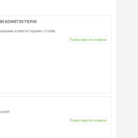
ЛИ КОМП'ЮТЕРНІ
нальних комп'ютерних столів
Повна версія новини
онги!
Повна версія новини