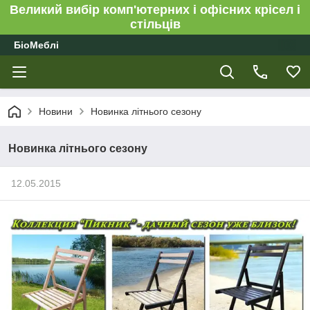
Великий вибір комп'ютерних і офісних крісел і
стільців
БіоМеблі
Новини
Новинка літнього сезону
Новинка літнього сезону
12.05.2015