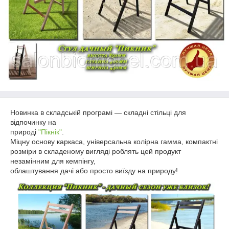
Новинка в складській програмі ― складні стільці для
відпочинку на
природі
"Пікнік"
.
Міцну основу каркаса, універсальна колірна гамма, компактні
розміри в складеному вигляді роблять цей продукт
незамінним для кемпінгу,
облаштування дачі або просто виїзду на природу!