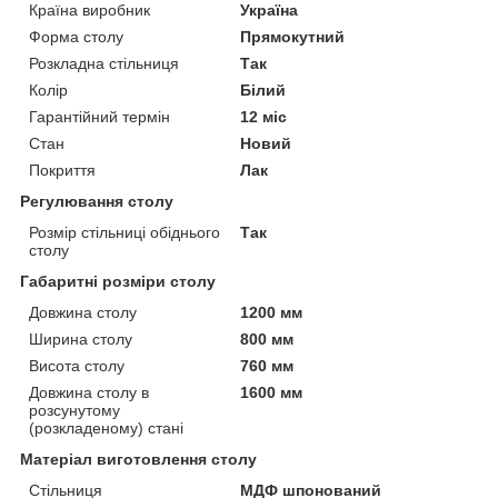
Країна виробник
Україна
Форма столу
Прямокутний
Розкладна стільниця
Так
Колір
Білий
Гарантійний термін
12 міс
Стан
Новий
Покриття
Лак
Регулювання столу
Розмір стільниці обіднього
Так
столу
Габаритні розміри столу
Довжина столу
1200 мм
Ширина столу
800 мм
Висота столу
760 мм
Довжина столу в
1600 мм
розсунутому
(розкладеному) стані
Матеріал виготовлення столу
Стільниця
МДФ шпонований