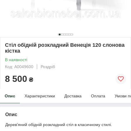
Стіл обідній розкладний Венеція 120 слонова
кістка
В наявності
Код: А0049600
Роздріб
8 500
₴
Опис
Характеристики
Доставка
Оплата
Умови п
Опис
Дерев'яний обідній розкладний стіл в класичному стилі.