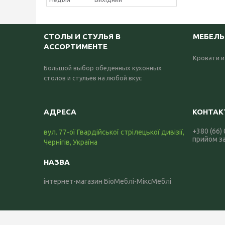
СТОЛЫ И СТУЛЬЯ В
МЕБЕЛЬ
АССОРТИМЕНТЕ
Кровати и
Большой выбор обеденных кухонных
столов и стульев на любой вкус
+380 (66)
вул. 77-ої Гвардійської стрілецької дивізії,
прийом з
Чернігів, Україна
інтернет-магазин БіоМеблі-МіксМеблі