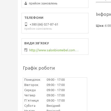
прийом замовлень
Інформ
+380 (66) 027-87-61
Ціна:
6 00
прийом замовлень
http://www.salonbiomebel.com.ua
Графік роботи
Понеділок
09:00
17:00
Вівторок
09:00
17:00
Середа
09:00
17:00
Четвер
09:00
17:00
Пʼятниця
09:00
17:00
Субота
Вихідний
Неділя
Вихідний