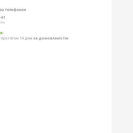
 за телефоном
-61
ень
 протягом 14 днів
за домовленістю