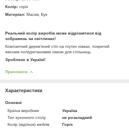
Колір:
горіх
Матеріал:
Масив, Бук
Реальний колір виробів може відрізнятися від
зображень на світлинах!
Компактний дерев'яний стіл на гнутих ніжках, покритий
якісним поліуретановим лаком для стільниць.
Зроблено в Україні!
Приховати
Характеристики
Основні
Країна виробник
Україна
Тип кухонного столу
не розкладний
Колір (відтінок) меблів
Горіх