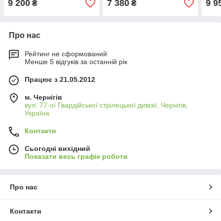
9 200
7 380
9 9
₴
₴
Про нас
Рейтинг не сформований
Менше 5 відгуків за останній рік
Працює з 21.05.2012
м. Чернігів
вул. 77-ої Гвардійської стрілецької дивізії, Чернігів,
Україна
Контакти
Сьогодні вихідний
Показати весь графік роботи
Про нас
Контакти