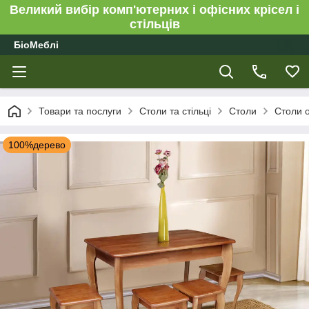
Великий вибір комп'ютерних і офісних крісел і
стільців
БіоМеблі
Товари та послуги
Столи та стільці
Столи
Столи о
100%дерево