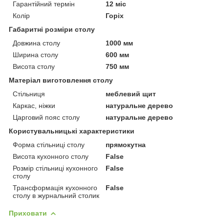
Гарантійний термін
12 міс
Колір
Горіх
Габаритні розміри столу
Довжина столу
1000 мм
Ширина столу
600 мм
Висота столу
750 мм
Матеріал виготовлення столу
Стільниця
меблевий щит
Каркас, ніжки
натуральне дерево
Царговий пояс столу
натуральне дерево
Користувальницькі характеристики
Форма стільниці столу
прямокутна
Висота кухонного столу
False
Розмір стільниці кухонного
False
столу
Трансформація кухонного
False
столу в журнальний столик
Приховати