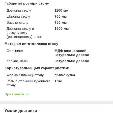
Габаритні розміри столу
Довжина столу
1100 мм
Ширина столу
700 мм
Висота столу
750 мм
Довжина столу в
1500 мм
розсунутому
(розкладеному) стані
Матеріал виготовлення столу
Стільниця
МДФ шпонований,
натуральне дерево
Каркас, ніжки
натуральне дерево
Користувальницькі характеристики
Форма стільниці столу
прямокутна
Розмір стільниці кухонного
True
столу
Приховати
Умови доставки