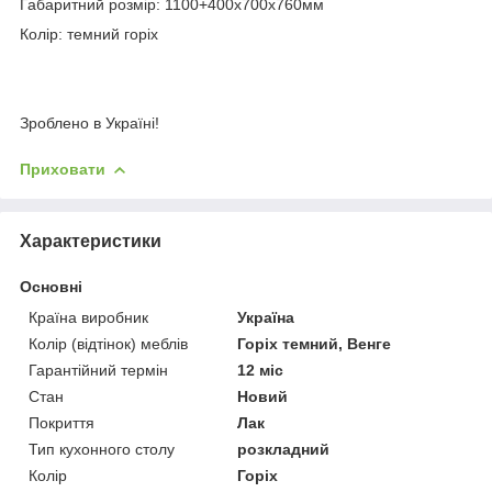
Габаритний розмір: 1100+400х700х760мм
Колір: темний горіх
Зроблено в Україні!
Приховати
Характеристики
Основні
Країна виробник
Україна
Колір (відтінок) меблів
Горіх темний, Венге
Гарантійний термін
12 міс
Стан
Новий
Покриття
Лак
Тип кухонного столу
розкладний
Колір
Горіх