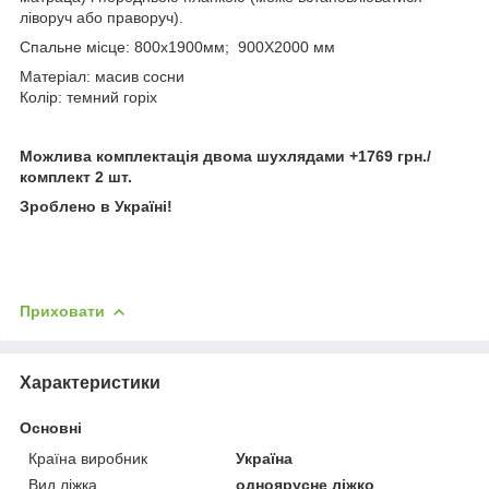
ліворуч або праворуч).
Спальне місце: 800х1900мм; 900Х2000 мм
Матеріал: масив сосни
Колір: темний горіх
Можлива комплектація двома шухлядами +1769 грн./
комплект 2 шт.
Зроблено в Україні!
Приховати
Характеристики
Основні
Країна виробник
Україна
Вид ліжка
одноярусне ліжко