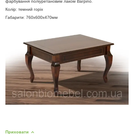
фарбування поліуретановим лаком Barpino.
Колір: темний горіх
Габарити: 760х600х470мм
Приховати