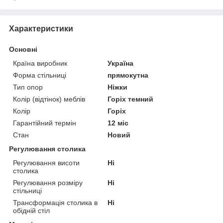
Характеристики
Основні
Країна виробник
Україна
Форма стільниці
прямокутна
Тип опор
Ніжки
Колір (відтінок) меблів
Горіх темний
Колір
Горіх
Гарантійний термін
12 міс
Стан
Новий
Регулювання столика
Регулювання висоти
Ні
столика
Регулювання розміру
Ні
стільниці
Трансформація столика в
Ні
обідній стіл