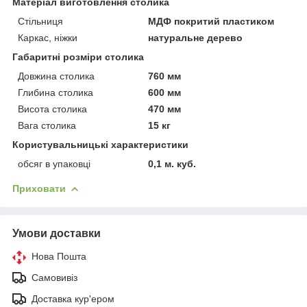
Матеріал виготовлення столика
Стільниця
МДФ покритий пластиком
Каркас, ніжки
натуральне дерево
Габаритні розміри столика
Довжина столика
760 мм
Глибина столика
600 мм
Висота столика
470 мм
Вага столика
15 кг
Користувальницькі характеристики
обсяг в упаковці
0,1 м. куб.
Приховати
Умови доставки
Нова Пошта
Самовивіз
Доставка кур'ером