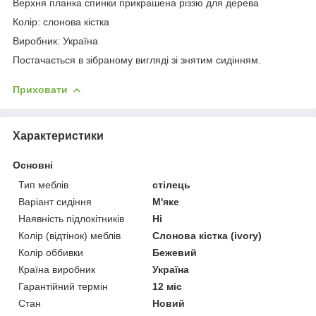
Верхня планка спинки прикрашена різзю для дерева
Колір: слонова кістка
Виробник: Україна
Постачається в зібраному вигляді зі знятим сидінням.
Приховати
Характеристики
Основні
Тип меблів
стілець
Варіант сидіння
М'яке
Наявність підлокітників
Ні
Колір (відтінок) меблів
Слонова кістка (ivory)
Колір оббивки
Бежевий
Країна виробник
Україна
Гарантійний термін
12 міс
Стан
Новий