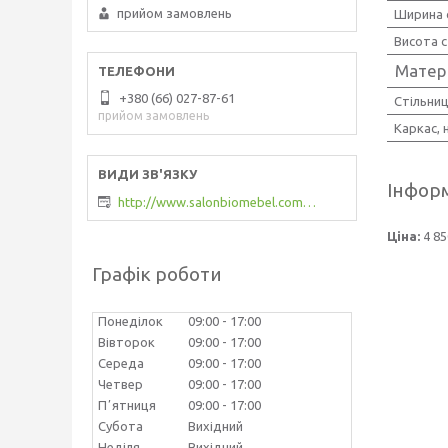
прийом замовлень
Ширина 
Висота 
Матер
+380 (66) 027-87-61
Стільни
прийом замовлень
Каркас, 
Інформ
http://www.salonbiomebel.com.ua
Ціна:
4 85
Графік роботи
Понеділок
09:00
17:00
Вівторок
09:00
17:00
Середа
09:00
17:00
Четвер
09:00
17:00
Пʼятниця
09:00
17:00
Субота
Вихідний
Неділя
Вихідний