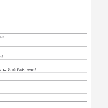
ний
ий
стка, Білий, Горіх темний